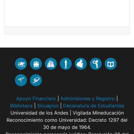
Apoyo Financiero
|
Adminisiones y Registro
|
Biblioteca
|
Sicuaplus
|
Decanatura de Estudiantes
Universidad de los Andes | Vigilada Mineducación
Reconocimiento como Universidad: Decreto 1297 del
30 de mayo de 1964.