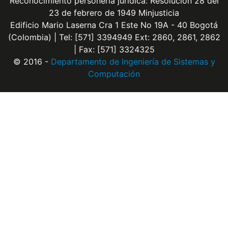
Reconocimiento personería jurídica: Resolución 28 del
23 de febrero de 1949 Minjusticia
Edificio Mario Laserna Cra 1 Este No 19A - 40 Bogotá
(Colombia) | Tel: [571] 3394949 Ext: 2860, 2861, 2862
| Fax: [571] 3324325
© 2016 -
Departamento de Ingeniería de Sistemas y
Computación